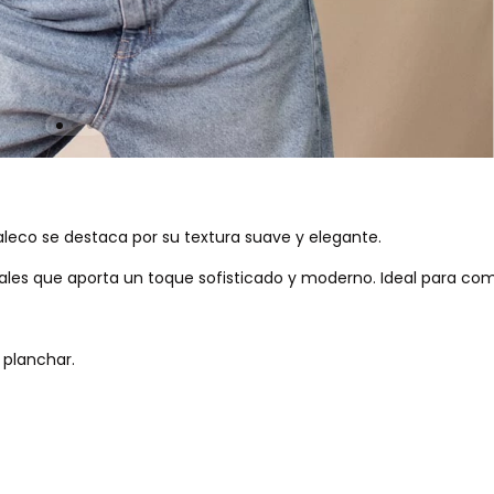
leco se destaca por su textura suave y elegante.
rales que aporta un toque sofisticado y moderno. Ideal para com
 planchar.