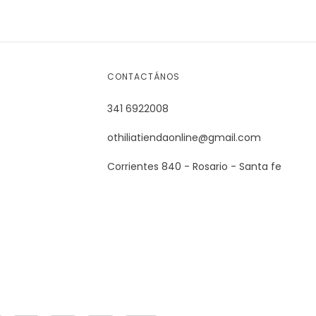
CONTACTÁNOS
341 6922008
othiliatiendaonline@gmail.com
Corrientes 840 - Rosario - Santa fe