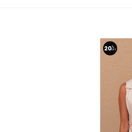
20
%
OFF