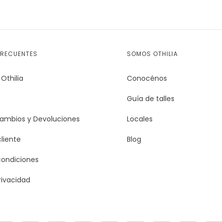
FRECUENTES
SOMOS OTHILIA
Othilia
Conocénos
Guía de talles
Cambios y Devoluciones
Locales
cliente
Blog
condiciones
rivacidad