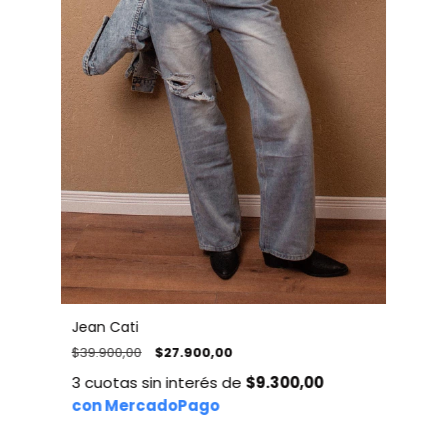
Jean Cati
$39.900,00
$27.900,00
3
cuotas sin interés de
$9.300,00