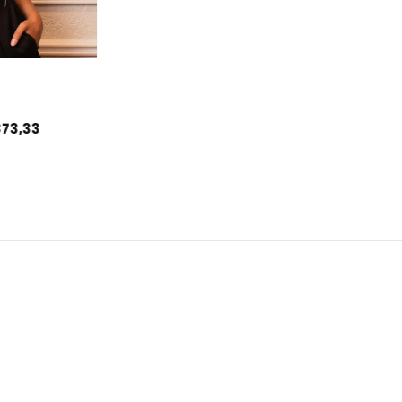
373,33